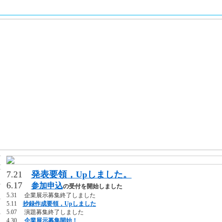
7.21
発表要領，Upしました。
6.17
参加申込
の受付を開始しました
5.31 企業展示募集終了しました
5.11
抄録作成要領，Upしました
5.07 演題募集終了しました
4.30
企業展示募集開始！