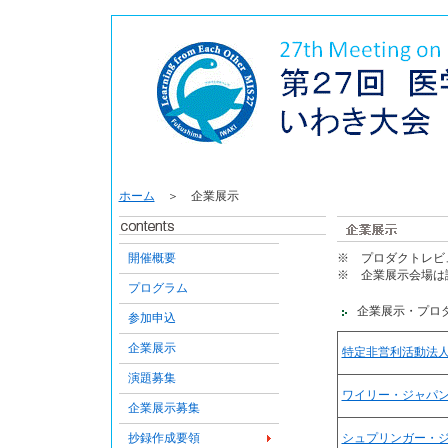
ホーム
＞ 企業展示
開催概要
※ プロダクトレビュー
※ 企業展示会場は講義
プログラム
企業展示・プロダ
参加申込
企業展示
特定非営利活動法
演題募集
ワイリー・ジャパ
企業展示募集
抄録作成要領
シュプリンガー・