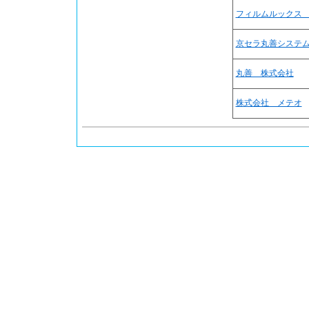
フィルムルックス
京セラ丸善システ
丸善 株式会社
株式会社 メテオ